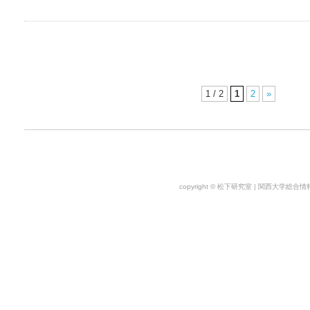
1 / 2
1
2
»
copyright © 松下研究室 | 関西大学総合情報学部. 