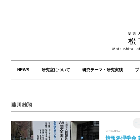
NEWS
研究室について
研究テーマ・研究実績
プ
藤川雄翔
十
2026-03-25
情報処理学会 