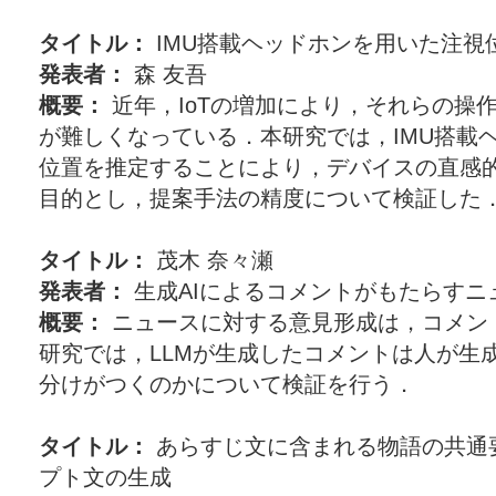
タイトル：
IMU搭載ヘッドホンを用いた注視
発表者：
森 友吾
概要：
近年，IoTの増加により，それらの操
が難しくなっている．本研究では，IMU搭載
位置を推定することにより，デバイスの直感
目的とし，提案手法の精度について検証した
タイトル：
茂木 奈々瀬
発表者：
生成AIによるコメントがもたらすニ
概要：
ニュースに対する意見形成は，コメン
研究では，LLMが生成したコメントは人が生
分けがつくのかについて検証を行う．
タイトル：
あらすじ文に含まれる物語の共通
プト文の生成