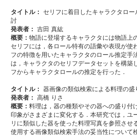
タイトル：
セリフに着目したキャラクタロー
討
発表者：
吉田 真紘
概要：
物語に登場するキャラクタには物語上
セリフには，各ロール特有の語彙や表現が使
フの特徴を用いたキャラクタのロール推定手
は，キャラクタのセリフデータセットを構築し
フからキャラクタロールの推定を行った．
タイトル：
器画像の類似検索による料理の盛
発表者：
高橋 りさ
概要：
料理は，器の種類やその器への盛り付
印象がさまざまに変化する．本研究では，ユ
リに類似した器を使った料理写真を参照させ
使用する画像類似検索手法の妥当性について