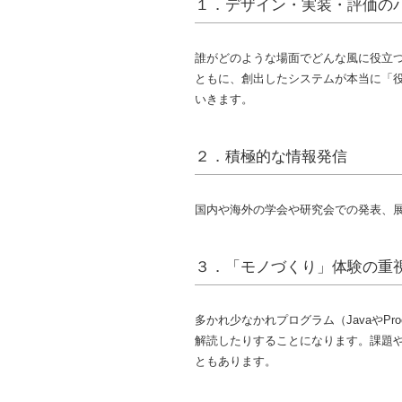
１．デザイン・実装・評価の
誰がどのような場面でどんな風に役立
ともに、創出したシステムが本当に「
いきます。
２．積極的な情報発信
国内や海外の学会や研究会での発表、
３．「モノづくり」体験の重
多かれ少なかれプログラム（JavaやProces
解読したりすることになります。課題や研
ともあります。