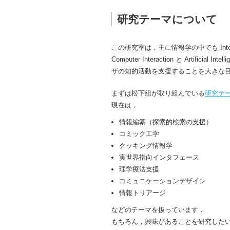
研究テーマについて
この研究室は，主に情報学の中でも Intera
Computer Interaction と Arti
ザの知的活動を支援することを大きな
まずは松下組が取り組んでいる
研究テ
現在は，
情報編纂（探索的検索の支援）
コミック工学
クッキング情報学
実世界指向インタフェース
理学療法支援
コミュニケーションデザイン
情報トリアージ
などのテーマを扱っています．
もちろん，興味があることを研究した