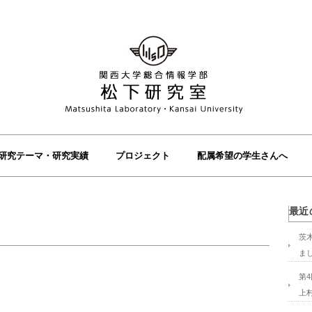
研究テーマ・研究実績
プロジェクト
配属希望の学生さんへ
最近
茨
ま
第
上