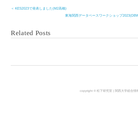
＜ KES2023で発表しました(M2高橋)
東海関西データベースワークショップ2023(DBW
Related Posts
copyright © 松下研究室 | 関西大学総合情報学部. 