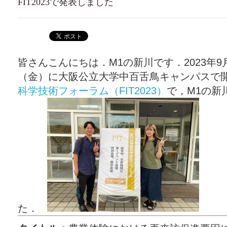
FIT2023で発表しました
皆さんこんにちは．M1の新川です．2023年9
（金）に大阪公立大学中百舌鳥キャンパスで
科学技術フォーラム（FIT2023）
で，M1の新
た．