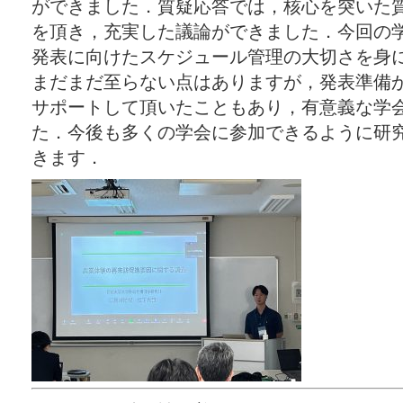
ができました．質疑応答では，核心を突いた
を頂き，充実した議論ができました．今回の
発表に向けたスケジュール管理の大切さを身
まだまだ至らない点はありますが，発表準備
サポートして頂いたこともあり，有意義な学
た．今後も多くの学会に参加できるように研
きます．