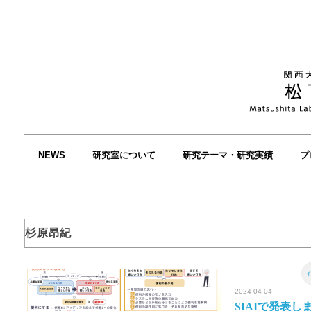
NEWS
研究室について
研究テーマ・研究実績
プ
杉原昂紀
2024-04-04
SIAIで発表し