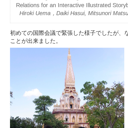
Relations for an Interactive Illustrated Stor
Hiroki Uema，Daiki Hasui, Mitsunori Matsu
初めての国際会議で緊張した様子でしたが、
ことが出来ました。