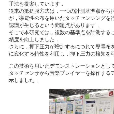
手法を提案しています．
従来の抵抗膜方式は，一つの計測基準点から
が，導電性の布を用いたタッチセンシングを
認識が生じるという問題点があります．
そこで本研究では，複数の基準点を計測する
精度を向上しました．
さらに，押下圧力が増加するにつれて導電布
に変化する特性を利用し，押下圧力の検知を
この技術を用いたデモンストレーションとし
タッチセンサから音楽プレイヤーを操作する
示しました．