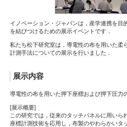
イノベーション・ジャパンは，産学連携を目
を結びつけるための展示イベントです．
私たち松下研究室は，導電性の布を用いた柔
計測手法についての展示を行いました．
展示内容
導電性の布を用いた押下座標および押下圧力
[展示概要]
この研究では，従来のタッチパネルに用いら
座標計測技術を応用し，布製のやわらかいタ