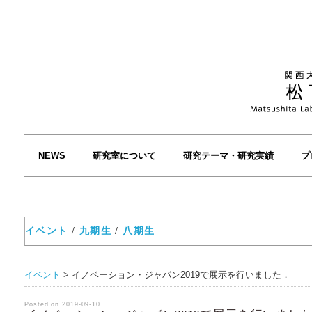
NEWS
研究室について
研究テーマ・研究実績
プ
イベント
/
九期生
/
八期生
イベント
>
イノベーション・ジャパン2019で展示を行いました．
Posted on 2019-09-10